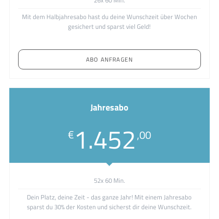
26x 60 Min.
Mit dem Halbjahresabo hast du deine Wunschzeit über Wochen
gesichert und sparst viel Geld!
ABO ANFRAGEN
Jahresabo
1.452
€
,00
52x 60 Min.
Dein Platz, deine Zeit - das ganze Jahr! Mit einem Jahresabo
sparst du 30% der Kosten und sicherst dir deine Wunschzeit.