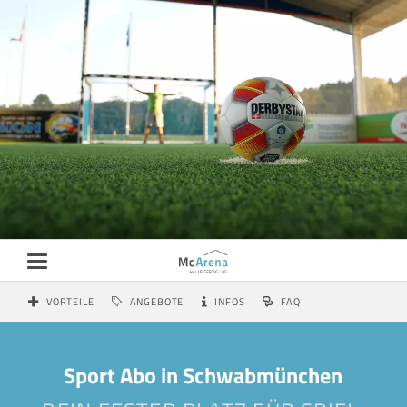
VORTEILE
ANGEBOTE
INFOS
FAQ
Sport Abo in Schwabmünchen