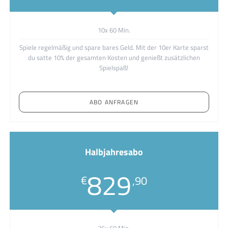
10x 60 Min.
Spiele regelmäßig und spare bares Geld. Mit der 10er Karte sparst
du satte 10% der gesamten Kosten und genießt zusätzlichen
Spielspaß!
ABO ANFRAGEN
Halbjahresabo
829
€
,90