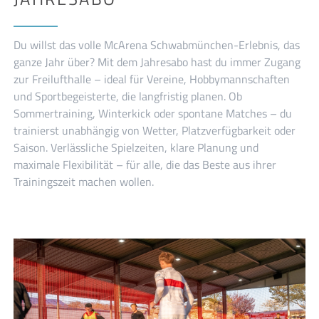
Du willst das volle McArena Schwabmünchen-Erlebnis, das
ganze Jahr über? Mit dem Jahresabo hast du immer Zugang
zur Freilufthalle – ideal für Vereine, Hobbymannschaften
und Sportbegeisterte, die langfristig planen. Ob
Sommertraining, Winterkick oder spontane Matches – du
trainierst unabhängig von Wetter, Platzverfügbarkeit oder
Saison. Verlässliche Spielzeiten, klare Planung und
maximale Flexibilität – für alle, die das Beste aus ihrer
Trainingszeit machen wollen.