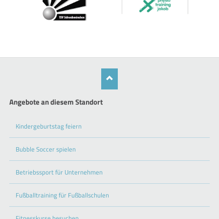
Angebote an diesem Standort
Kindergeburtstag feiern
Bubble Soccer spielen
Betriebssport für Unternehmen
Fußballtraining für Fußballschulen
Fitnesskurse besuchen