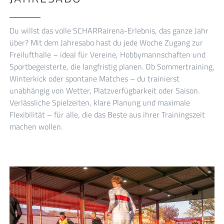
Du willst das volle SCHARRairena-Erlebnis, das ganze Jahr
über? Mit dem Jahresabo hast du jede Woche Zugang zur
Freilufthalle – ideal für Vereine, Hobbymannschaften und
Sportbegeisterte, die langfristig planen. Ob Sommertraining,
Winterkick oder spontane Matches – du trainierst
unabhängig von Wetter, Platzverfügbarkeit oder Saison.
Verlässliche Spielzeiten, klare Planung und maximale
Flexibilität – für alle, die das Beste aus ihrer Trainingszeit
machen wollen.