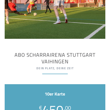
ABO SCHARRAIRENA STUTTGART
VAIHINGEN
DEIN PLATZ, DEINE ZEIT
10er Karte
450
€
,00