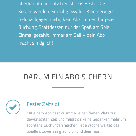
überhaupt ein Platz frei ist. Das Beste: Die
Kosten werden einmalig bezahlt. Kein nerviges
Geldnachjagen mehr, kein Abstimmen für jede
Buchung. Stattdessen nur der Spaß am Spiel.
Einmal gezahlt, immer am Ball – dein Abo
macht’s möglich!
DARUM EIN ABO SICHERN
Fester Zeitslot
Mit einem Abo hast du immer einen festen Platz zur
gewünschten Zeit und musst dir keine Gedanken mehr um
spontane Buchungen machen. Jede Woche wartet das
Spielfeld zuverlässig auf dich und dein Team.