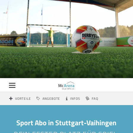
VORTEILE
ANGEBOTE
INFOS
FAQ
Sport Abo in Stuttgart-Vaihingen