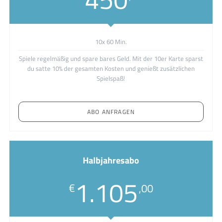
10x 60 Min.
Spiele regelmäßig und spare bares Geld. Mit der 10er Karte sparst
du satte 10% der gesamten Kosten und genießt zusätzlichen
Spielspaß!
ABO ANFRAGEN
Halbjahresabo
1.105
€
,00