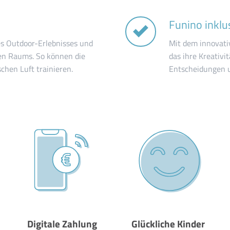
Funino inklu
nes Outdoor-Erlebnisses und
Mit dem innovati
zten Raums. So können die
das ihre Kreativi
chen Luft trainieren.
Entscheidungen u
Digitale Zahlung
Glückliche Kinder