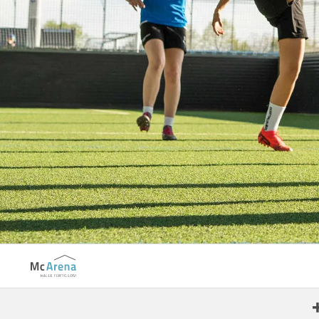
Aachen-Haaren
Aalen