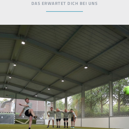
DAS ERWARTET DICH BEI UNS