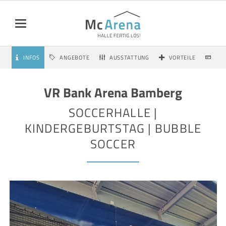
INFOS
ANGEBOTE
AUSSTATTUNG
VORTEILE
PRE
VR Bank Arena Bamberg
SOCCERHALLE |
KINDERGEBURTSTAG | BUBBLE
SOCCER