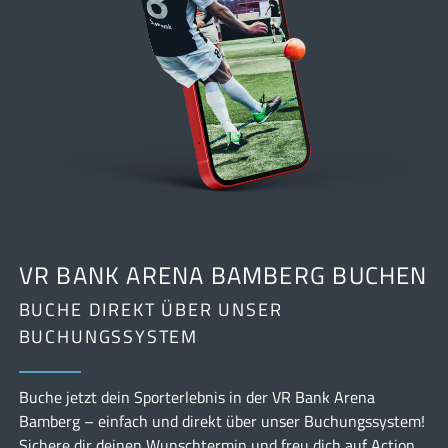
VR BANK ARENA BAMBERG BUCHEN
BUCHE DIREKT ÜBER UNSER
BUCHUNGSSYSTEM
Buche jetzt dein Sporterlebnis in der VR Bank Arena
Bamberg – einfach und direkt über unser Buchungssystem!
Sichere dir deinen Wunschtermin und freu dich auf Action