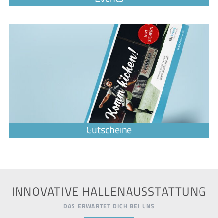
INNOVATIVE HALLENAUSSTATTUNG
DAS ERWARTET DICH BEI UNS