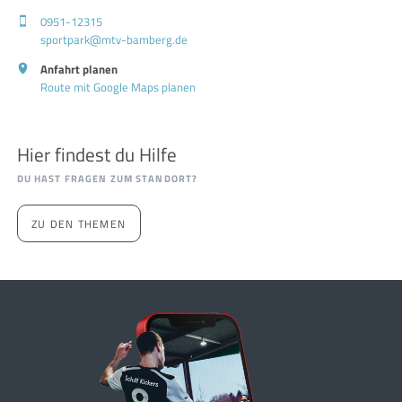
0951-12315
sportpark@mtv-bamberg.de
Anfahrt planen
Route mit Google Maps planen
Hier findest du Hilfe
DU HAST FRAGEN ZUM STANDORT?
ZU DEN THEMEN