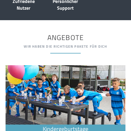
Zufriedene
Persönlicher
Nutzer
Support
ANGEBOTE
WIR HABEN DIE RICHTIGEN PAKETE FÜR DICH