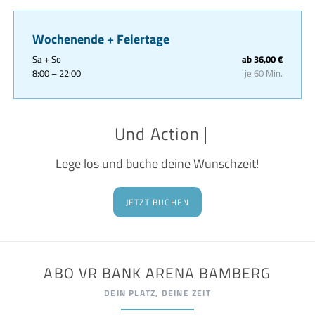
Wochenende + Feiertage
Sa + So
ab 36,00 €
8:00 – 22:00
je 60 Min.
Und Action
Und Action
Lege los und buche deine Wunschzeit!
JETZT BUCHEN
ABO VR BANK ARENA BAMBERG
DEIN PLATZ, DEINE ZEIT