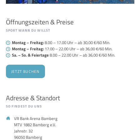
sportevent-bamberg
bas
Öffnungszeiten & Preise
SPORT WANN DU WILLST
Montag – Freitag:
8.00 – 17.00 Uhr – ab 30,00 €/60 Min.
Montag – Freitag:
17.00 – 22.00 Uhr – ab 36,00 €/60 Min.
Sa. – So. & Feiertage
8.00 – 22.00 Uhr – ab 36,00 €/60 Min.
JETZT BUCHEN
Adresse & Standort
SO FINDEST DU UNS
VR Bank Arena Bamberg
MTV 1882 Bamberg e.V.
Jahnstr. 32
96050 Bamberg