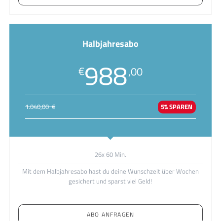
Halbjahresabo
988
€
,00
1.040,00 €
5% SPAREN
26x 60 Min.
Mit dem Halbjahresabo hast du deine Wunschzeit über Wochen
gesichert und sparst viel Geld!
ABO ANFRAGEN