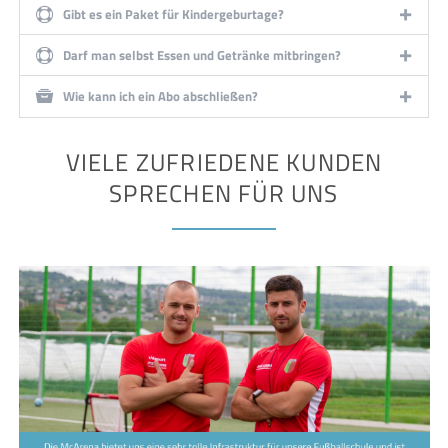
Gibt es ein Paket für Kindergeburtage?
Darf man selbst Essen und Getränke mitbringen?
Wie kann ich ein Abo abschließen?
VIELE ZUFRIEDENE KUNDEN
SPRECHEN FÜR UNS