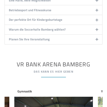
Eine Halle, viele Möglichkeiten
Betriebssport und Fitnesskurse
Der perfekte Ort für Kindergeburtstage
Warum die Soccerhalle Bamberg wählen?
Planen Sie Ihre Veranstaltung
VR BANK ARENA BAMBERG
DAS KANN ES HIER GEBEN
Gymnastik
Yog