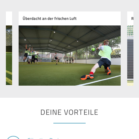
Überdacht an der frischen Luft
Run
DEINE VORTEILE