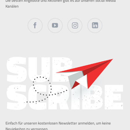
Die besten Angebote und Aktionen gibt es auf unseren Social Media
Kanälen
Facebook
Twitter
Instagram
LinkedIn
Einfach für unseren kostenlosen Newsletter anmelden, um keine
Neuigkeiten zu verpassen.