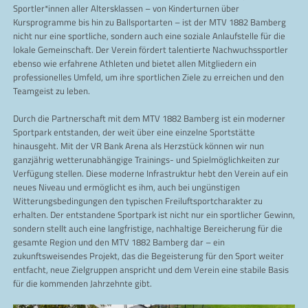
Sportler*innen aller Altersklassen – von Kinderturnen über
Kursprogramme bis hin zu Ballsportarten – ist der MTV 1882 Bamberg
nicht nur eine sportliche, sondern auch eine soziale Anlaufstelle für die
lokale Gemeinschaft. Der Verein fördert talentierte Nachwuchssportler
ebenso wie erfahrene Athleten und bietet allen Mitgliedern ein
professionelles Umfeld, um ihre sportlichen Ziele zu erreichen und den
Teamgeist zu leben.
Durch die Partnerschaft mit dem MTV 1882 Bamberg ist ein moderner
Sportpark entstanden, der weit über eine einzelne Sportstätte
hinausgeht. Mit der VR Bank Arena als Herzstück können wir nun
ganzjährig wetterunabhängige Trainings- und Spielmöglichkeiten zur
Verfügung stellen. Diese moderne Infrastruktur hebt den Verein auf ein
neues Niveau und ermöglicht es ihm, auch bei ungünstigen
Witterungsbedingungen den typischen Freiluftsportcharakter zu
erhalten. Der entstandene Sportpark ist nicht nur ein sportlicher Gewinn,
sondern stellt auch eine langfristige, nachhaltige Bereicherung für die
gesamte Region und den MTV 1882 Bamberg dar – ein
zukunftsweisendes Projekt, das die Begeisterung für den Sport weiter
entfacht, neue Zielgruppen anspricht und dem Verein eine stabile Basis
für die kommenden Jahrzehnte gibt.