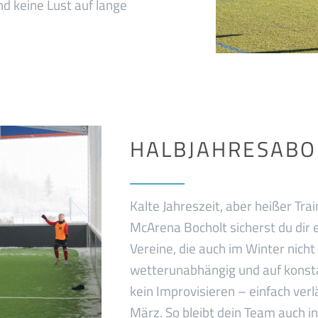
nd keine Lust auf lange
HALBJAHRESABO
Kalte Jahreszeit, aber heißer Tr
McArena Bocholt sicherst du dir e
Vereine, die auch im Winter nicht
wetterunabhängig und auf konsta
kein Improvisieren – einfach ver
März. So bleibt dein Team auch in