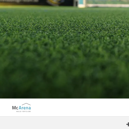
Aachen-Haaren
Aalen