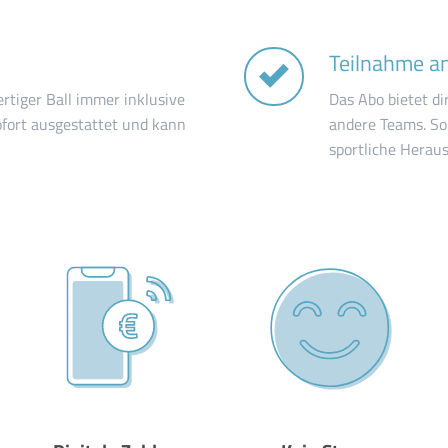
Teilnahme an
rtiger Ball immer inklusive
Das Abo bietet d
sofort ausgestattet und kann
andere Teams. So
sportliche Herau