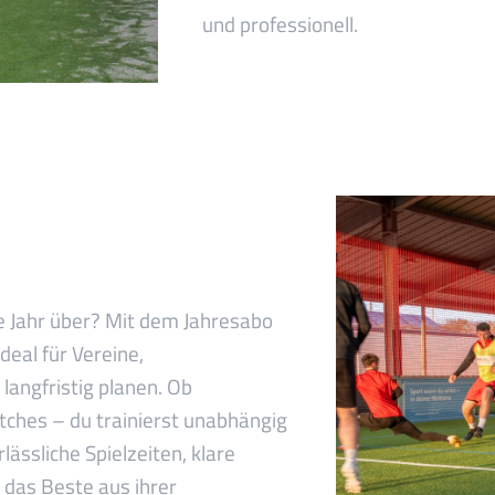
und professionell.
ze Jahr über? Mit dem Jahresabo
eal für Vereine,
angfristig planen. Ob
ches – du trainierst unabhängig
lässliche Spielzeiten, klare
e das Beste aus ihrer