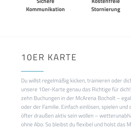
Sichere
Kostenfreie
Kommunikation
Stornierung
10ER KARTE
Du willst regelmäßig kicken, trainieren oder di
unsere 10er-Karte genau das Richtige für dich! 
zehn Buchungen in der McArena Bocholt – ega
oder der Familie. Einfach einlösen, spielen und d
öfter draußen aktiv sein wollen – wetterunabh
ohne Abo. So bleibst du flexibel und holst das