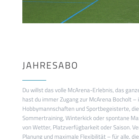
JAHRESABO
Du willst das volle McArena-Erlebnis, das gan
hast du immer Zugang zur McArena Bocholt – id
Hobbymannschaften und Sportbegeisterte, die l
Sommertraining, Winterkick oder spontane Mat
von Wetter, Platzverfügbarkeit oder Saison. Ver
Planung und maximale Flexibilität – für alle, di