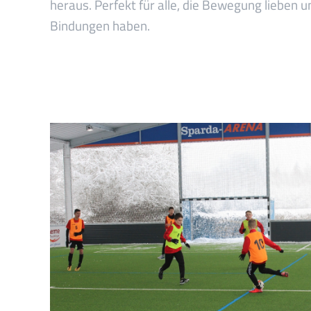
heraus. Perfekt für alle, die Bewegung lieben u
Bindungen haben.