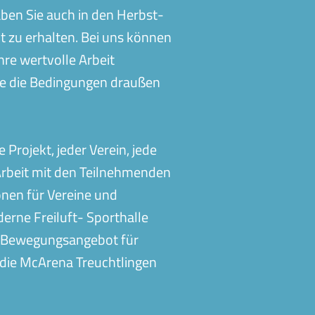
aben Sie auch in den Herbst-
 zu erhalten. Bei uns können
Ihre wertvolle Arbeit
wie die Bedingungen draußen
 Projekt, jeder Verein, jede
 Arbeit mit den Teilnehmenden
onen für Vereine und
erne Freiluft- Sporthalle
in Bewegungsangebot für
 die McArena Treuchtlingen