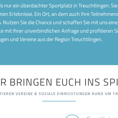
ls nur ein überdachter Sportplatz in Treuchtlingen. Sie
n Erlebnisse. Ein Ort, an dem auch Ihre Teilnehmend
. Nutzen Sie die Chance und schaffen Sie mit uns ein
ute mit Ihrer unverbindlichen Anfrage und profitieren 
ngen und Vereine aus der Region Treuchtlingen.
R BRINGEN EUCH INS SP
TIEREN VEREINE & SOZIALE EINRICHTUNGEN RUND UM T