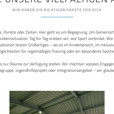
WIR HABEN DIE RICHTIGEN PAKETE FÜR DICH
re, Punkte oder Zeiten. Hier geht es um Begegnung. Um Gemeinsch
ebenssituation. Tag für Tag erleben wir, wie Sport verbindet. Wie
ationen leisten Großartiges – sei es im Kinderbereich, im inklusive
glichkeiten für regelmäßiges Training oder ein besonderes Sporte
s nur Räume zur Verfügung stellen. Wir möchten soziales Engage
ruppe, Jugendhilfeprojekt oder Integrationsangebot – wir glauben