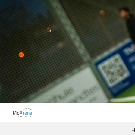
Aachen-Haaren
Aalen