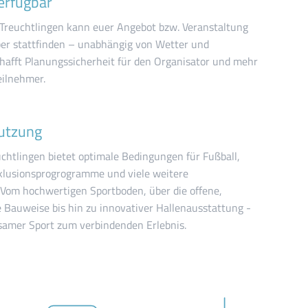
erfügbar
Treuchtlingen kann euer Angebot bzw. Veranstaltung
ber stattfinden – unabhängig von Wetter und
chafft Planungssicherheit für den Organisator und mehr
eilnehmer.
Nutzung
chtlingen bietet optimale Bedingungen für Fußball,
klusionsprogrogramme und viele weitere
. Vom hochwertigen Sportboden, über die offene,
 Bauweise bis hin zu innovativer Hallenausstattung -
samer Sport zum verbindenden Erlebnis.