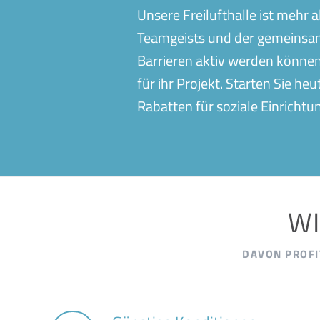
Unsere Freilufthalle ist mehr a
Teamgeists und der gemeinsame
Barrieren aktiv werden können
für ihr Projekt. Starten Sie he
Rabatten für soziale Einrichtu
WI
DAVON PROFI