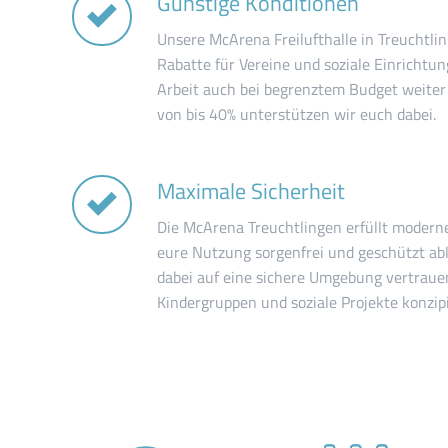
Günstige Konditionen
Unsere McArena Freilufthalle in Treuchtli
Rabatte für Vereine und soziale Einrichtu
Arbeit auch bei begrenztem Budget weite
von bis 40% unterstützen wir euch dabei.
Maximale Sicherheit
Die McArena Treuchtlingen erfüllt modern
eure Nutzung sorgenfrei und geschützt ab
dabei auf eine sichere Umgebung vertrauen,
Kindergruppen und soziale Projekte konzipie