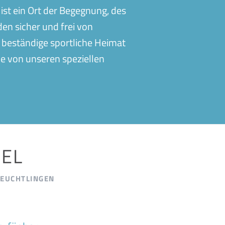
 ist ein Ort der Begegnung, des
en sicher und frei von
e beständige sportliche Heimat
Sie von unseren speziellen
IEL
REUCHTLINGEN