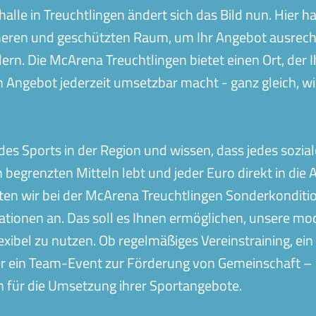
alle in Treuchtlingen ändert sich das Bild nun. Hier h
eren und geschützten Raum, um Ihr Angebot ausrecht
rdern. Die McArena Treuchtlingen bietet einen Ort, der 
en Angebot jederzeit umsetzbar macht - ganz gleich, 
es Sports in der Region und wissen, dass jedes soziale
begrenzten Mitteln lebt und jeder Euro direkt in die
ieten wir bei der McArena Treuchtlingen Sonderkonditi
ationen an. Das soll es Ihnen ermöglichen, unsere mod
lexibel zu nutzen. Ob regelmäßiges Vereinstraining, e
der ein Team-Event zur Förderung von Gemeinschaft –
 für die Umsetzung ihrer Sportangebote.