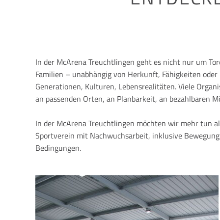
In der McArena Treuchtlingen geht es nicht nur um To
Familien – unabhängig von Herkunft, Fähigkeiten oder L
Generationen, Kulturen, Lebensrealitäten. Viele Organis
an passenden Orten, an Planbarkeit, an bezahlbaren Mö
In der McArena Treuchtlingen möchten wir mehr tun al
Sportverein mit Nachwuchsarbeit, inklusive Bewegungsg
Bedingungen.