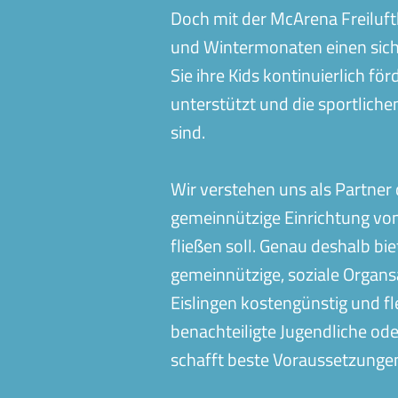
Doch mit der McArena Freilufth
und Wintermonaten einen sich
Sie ihre Kids kontinuierlich fö
unterstützt und die sportlich
sind.
Wir verstehen uns als Partner d
gemeinnützige Einrichtung von 
fließen soll. Genau deshalb b
gemeinnützige, soziale Organs
Eislingen kostengünstig und f
benachteiligte Jugendliche o
schafft beste Voraussetzungen