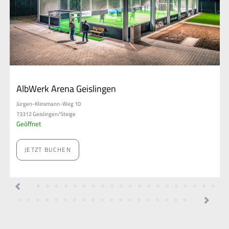
AlbWerk Arena Geislingen
Jürgen-Klinsmann-Weg 10
73312 Geislingen/Steige
Geöffnet
JETZT BUCHEN