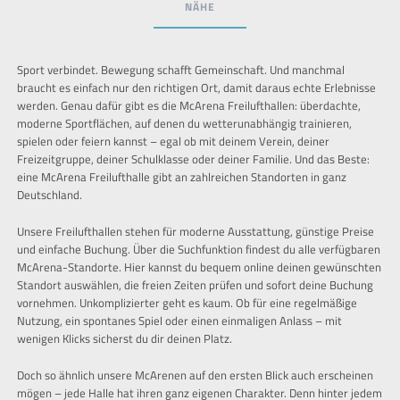
NÄHE
Sport verbindet. Bewegung schafft Gemeinschaft. Und manchmal
braucht es einfach nur den richtigen Ort, damit daraus echte Erlebnisse
werden. Genau dafür gibt es die McArena Freilufthallen: überdachte,
moderne Sportflächen, auf denen du wetterunabhängig trainieren,
spielen oder feiern kannst – egal ob mit deinem Verein, deiner
Freizeitgruppe, deiner Schulklasse oder deiner Familie. Und das Beste:
eine McArena Freilufthalle gibt an zahlreichen Standorten in ganz
Deutschland.
Unsere Freilufthallen stehen für moderne Ausstattung, günstige Preise
und einfache Buchung. Über die Suchfunktion findest du alle verfügbaren
McArena-Standorte. Hier kannst du bequem online deinen gewünschten
Standort auswählen, die freien Zeiten prüfen und sofort deine Buchung
vornehmen. Unkomplizierter geht es kaum. Ob für eine regelmäßige
Nutzung, ein spontanes Spiel oder einen einmaligen Anlass – mit
wenigen Klicks sicherst du dir deinen Platz.
Doch so ähnlich unsere McArenen auf den ersten Blick auch erscheinen
mögen – jede Halle hat ihren ganz eigenen Charakter. Denn hinter jedem