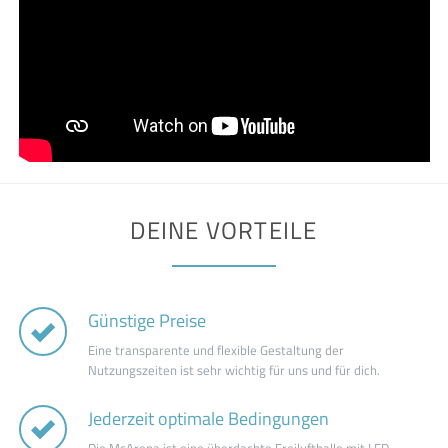
DEINE VORTEILE
Günstige Preise
Eine transparente und flexible Gestaltung der
Nutzungszeiten ist sehr wichtig für uns und für dich.
Jederzeit optimale Bedingungen
Die McArena ist eine überdachte Freilufthalle mit LED-