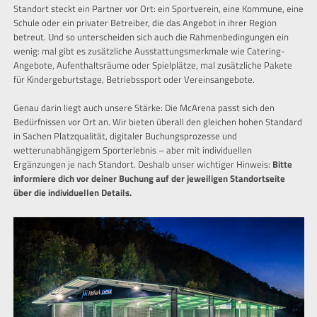
Standort steckt ein Partner vor Ort: ein Sportverein, eine Kommune, eine
Schule oder ein privater Betreiber, die das Angebot in ihrer Region
betreut. Und so unterscheiden sich auch die Rahmenbedingungen ein
wenig: mal gibt es zusätzliche Ausstattungsmerkmale wie Catering-
Angebote, Aufenthaltsräume oder Spielplätze, mal zusätzliche Pakete
für Kindergeburtstage, Betriebssport oder Vereinsangebote.
Genau darin liegt auch unsere Stärke: Die McArena passt sich den
Bedürfnissen vor Ort an. Wir bieten überall den gleichen hohen Standard
in Sachen Platzqualität, digitaler Buchungsprozesse und
wetterunabhängigem Sporterlebnis – aber mit individuellen
Ergänzungen je nach Standort. Deshalb unser wichtiger Hinweis:
Bitte
informiere dich vor deiner Buchung auf der jeweiligen Standortseite
über die individuellen Details.