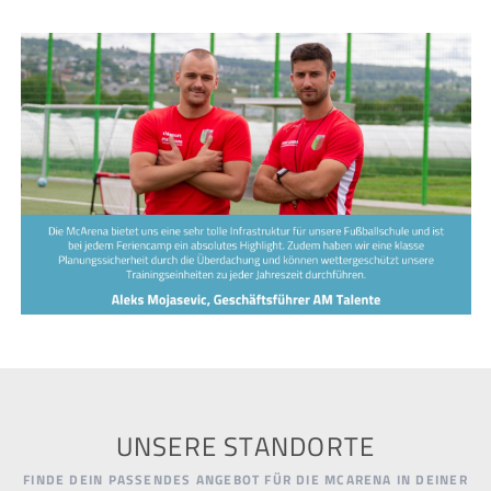
UNSERE STANDORTE
FINDE DEIN PASSENDES ANGEBOT FÜR DIE MCARENA IN DEINER