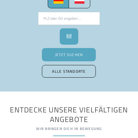

JETZT SUCHEN
ALLE STANDORTE
ENTDECKE UNSERE VIELFÄLTIGEN
ANGEBOTE
WIR BRINGEN DICH IN BEWEGUNG