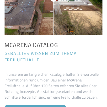
MCARENA KATALOG
GEBALLTES WISSEN ZUM THEMA
FREILUFTHALLE
In unserem umfangreichen Katalog erhalten Sie wertvolle
Informationen rund um den Bau einer McArena
Freilufthalle. Auf über 120 Seiten erfahren Sie alles über
Nutzungskonzepte, Ausstattungsvarianten und welche
Schritte erforderlich sind, um eine Freilufthalle zu bauen.