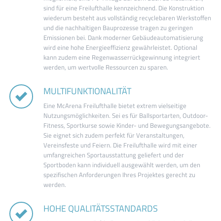
sind für eine Freilufthalle kennzeichnend. Die Konstruktion
wiederum besteht aus vollständig recyclebaren Werkstoffen
und die nachhaltigen Bauprozesse tragen zu geringen
Emissionen bei. Dank moderner Gebäudeautomatisierung
wird eine hohe Energieeffizienz gewährleistet. Optional
kann zudem eine Regenwasserrückgewinnung integriert
werden, um wertvolle Ressourcen zu sparen.
MULTIFUNKTIONALITÄT
Eine McArena Freilufthalle bietet extrem vielseitige
Nutzungsmöglichkeiten. Sei es für Ballsportarten, Outdoor-
Fitness, Sportkurse sowie Kinder- und Bewegungsangebote.
Sie eignet sich zudem perfekt für Veranstaltungen,
Vereinsfeste und Feiern. Die Freilufthalle wird mit einer
umfangreichen Sportausstattung geliefert und der
Sportboden kann individuell ausgewählt werden, um den
spezifischen Anforderungen Ihres Projektes gerecht zu
werden.
HOHE QUALITÄTSSTANDARDS