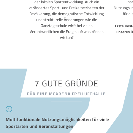
der lokalen Sportentwicklung. Auch ein
nac
verändertes Sport- und Freizeitverhalten der
Nutzungskon
Bevölkerung, die demografische Entwicklung
für d
und strukturelle Änderungen wie die
Ganztagsschule wirft bei vielen
Erste Kost
Verantwortlichen die Frage auf: was können
unseres O
wir tun?
7 GUTE GRÜNDE
FÜR EINE MCARENA FREILUFTHALLE
1
Multifunktionale Nutzungsmöglichkeiten für viele
Sportarten und Veranstaltungen