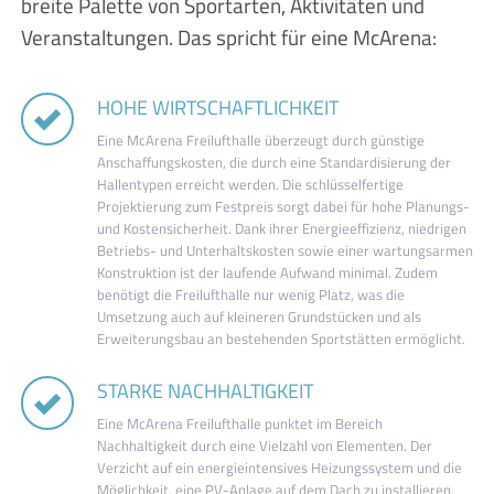
breite Palette von Sportarten, Aktivitäten und
Veranstaltungen. Das spricht für eine McArena:
HOHE WIRTSCHAFTLICHKEIT
Eine McArena Freilufthalle überzeugt durch günstige
Anschaffungskosten, die durch eine Standardisierung der
Hallentypen erreicht werden. Die schlüsselfertige
Projektierung zum Festpreis sorgt dabei für hohe Planungs-
und Kostensicherheit. Dank ihrer Energieeffizienz, niedrigen
Betriebs- und Unterhaltskosten sowie einer wartungsarmen
Konstruktion ist der laufende Aufwand minimal. Zudem
benötigt die Freilufthalle nur wenig Platz, was die
Umsetzung auch auf kleineren Grundstücken und als
Erweiterungsbau an bestehenden Sportstätten ermöglicht.
STARKE NACHHALTIGKEIT
Eine McArena Freilufthalle punktet im Bereich
Nachhaltigkeit durch eine Vielzahl von Elementen. Der
Verzicht auf ein energieintensives Heizungssystem und die
Möglichkeit, eine PV-Anlage auf dem Dach zu installieren,