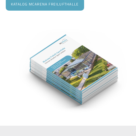
KATALOG MCARENA FREILUFTHALLE