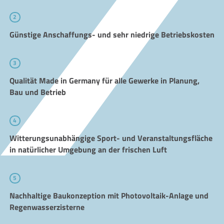
2
Günstige Anschaffungs- und sehr niedrige Betriebskosten
3
Qualität Made in Germany für alle Gewerke in Planung,
Bau und Betrieb
4
Witterungsunabhängige Sport- und Veranstaltungsfläche
in natürlicher Umgebung an der frischen Luft
5
Nachhaltige Baukonzeption mit Photovoltaik-Anlage und
Regenwasserzisterne