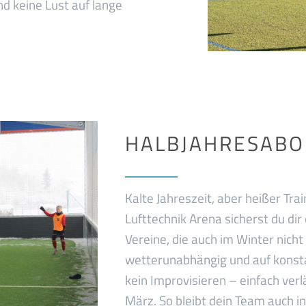
nd keine Lust auf lange
HALBJAHRESABO
Kalte Jahreszeit, aber heißer Tr
Lufttechnik Arena sicherst du dir
Vereine, die auch im Winter nicht
wetterunabhängig und auf konsta
kein Improvisieren – einfach ver
März. So bleibt dein Team auch in