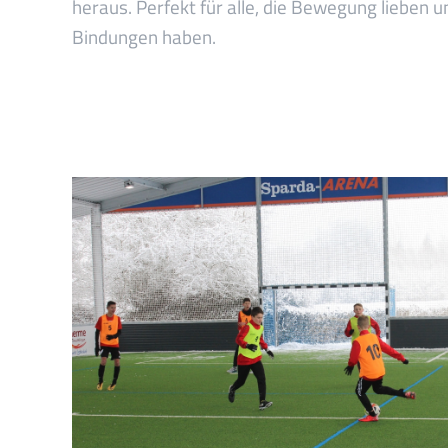
heraus. Perfekt für alle, die Bewegung lieben u
Bindungen haben.