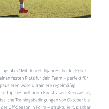
ainingsplan? Mit dem Halbjahresabo der Keller-
 einen festen Platz für dein Team – perfekt für
 pausieren wollen. Trainiere regelmäßig,
nt top-bespielbarem Kunstrasen. Kein Ausfall,
lässliche Trainingsbedingungen von Oktober bis
 der Off-Season in Form – strukturiert, planbar