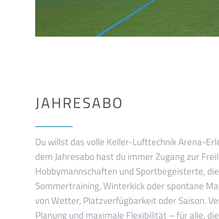
JAHRESABO
Du willst das volle Keller-Lufttechnik Arena-Er
dem Jahresabo hast du immer Zugang zur Freiluf
Hobbymannschaften und Sportbegeisterte, die l
Sommertraining, Winterkick oder spontane Mat
von Wetter, Platzverfügbarkeit oder Saison. Ver
Planung und maximale Flexibilität – für alle, di