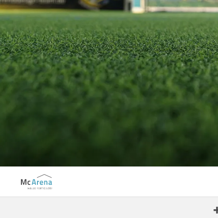
Aachen-Haaren
Aalen