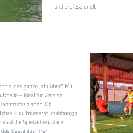
und professionell.
lebnis, das ganze Jahr über? Mit
thalle – ideal für Vereine,
angfristig planen. Ob
ches – du trainierst unabhängig
lässliche Spielzeiten, klare
e das Beste aus ihrer