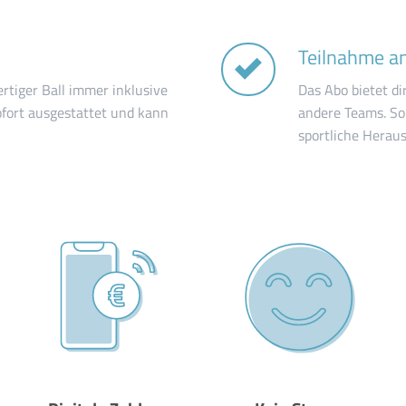
Teilnahme an
rtiger Ball immer inklusive
Das Abo bietet d
sofort ausgestattet und kann
andere Teams. So
sportliche Herau