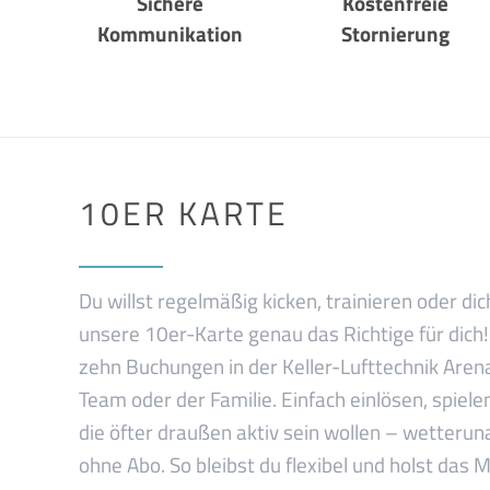
Sichere
Kostenfreie
Kommunikation
Stornierung
10ER KARTE
Du willst regelmäßig kicken, trainieren oder di
unsere 10er-Karte genau das Richtige für dich! 
zehn Buchungen in der Keller-Lufttechnik Aren
Team oder der Familie. Einfach einlösen, spielen
die öfter draußen aktiv sein wollen – wetteru
ohne Abo. So bleibst du flexibel und holst das