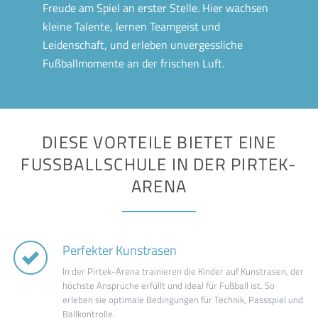
Freude am Spiel an erster Stelle. Hier wachsen
kleine Talente, lernen Teamgeist und
Leidenschaft, und erleben unvergessliche
Fußballmomente an der frischen Luft.
DIESE VORTEILE BIETET EINE
FUSSBALLSCHULE IN DER PIRTEK-A
RENA
Perfekter Kunstrasen
In der Pirtek-Arena trainieren die Kinder auf Kunstrasen, der
höchste Ansprüche erfüllt und ideal für Fußball ist. So
erleben sie optimale Bedingungen für Technik, Passspiel und
Ballkontrolle.