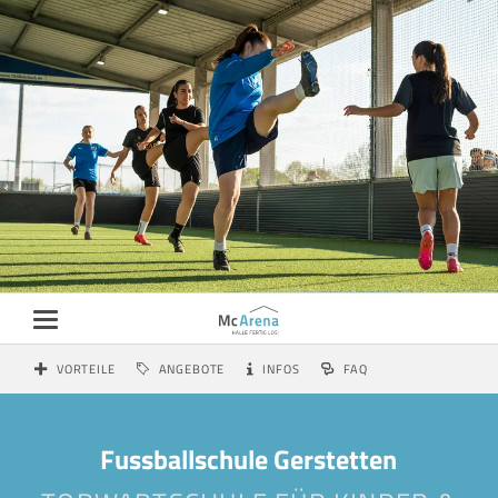
VORTEILE
ANGEBOTE
INFOS
FAQ
Fussballschule Gerstetten