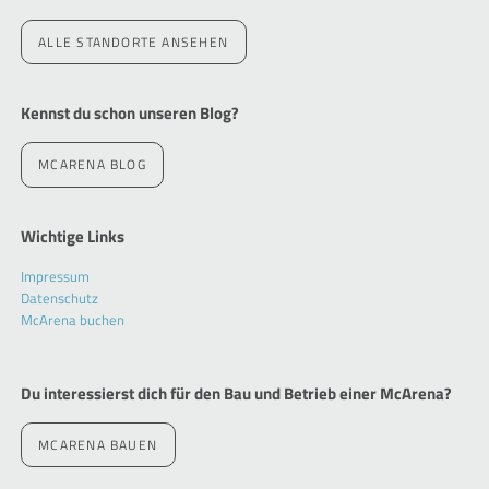
ALLE STANDORTE ANSEHEN
Kennst du schon unseren Blog?
MCARENA BLOG
Wichtige Links
Navigation
Impressum
überspringen
Datenschutz
McArena buchen
Du interessierst dich für den Bau und Betrieb einer McArena?
MCARENA BAUEN