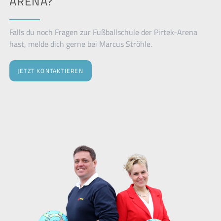
RENA?
Falls du noch Fragen zur Fußballschule der Pirtek-Arena
hast, melde dich gerne bei Marcus Ströhle.
JETZT KONTAKTIEREN