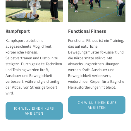
Kampfsport
Functional Fitness
Kampfsport bietet eine
Functional Fitness ist ein Training,
ausgezeichnete Möglichkeit,
das auf natürliche
körperliche Fitness,
Bewegungsmuster fokussiert und
Selbstvertrauen und Disziplin zu
die Körpermitte stärkt. Mit
steigern. Durch gezielte Techniken
abwechslungsreichen Übungen
und Training werden Kraft,
werden Kraft, Ausdauer und
Ausdauer und Beweglichkeit
Beweglichkeit verbessert,
verbessert, während gleichzeitig
wodurch der Körper für alltägliche
der Abbau von Stress gefördert
Herausforderungen fit bleibt.
wird.
ICH WILL EINEN KURS
ANBIETEN
ICH WILL EINEN KURS
ANBIETEN