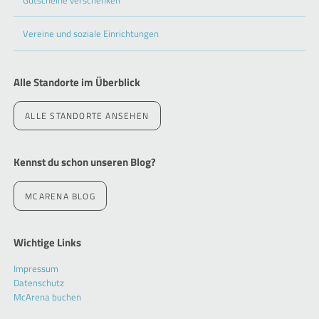
Vereine und soziale Einrichtungen
Alle Standorte im Überblick
ALLE STANDORTE ANSEHEN
Kennst du schon unseren Blog?
MCARENA BLOG
Wichtige Links
Navigation
Impressum
überspringen
Datenschutz
McArena buchen