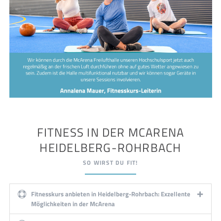
FITNESS IN DER MCARENA
HEIDELBERG-ROHRBACH
SO WIRST DU FIT!
Fitnesskurs anbieten in Heidelberg-Rohrbach: Exzellente
Möglichkeiten in der McArena