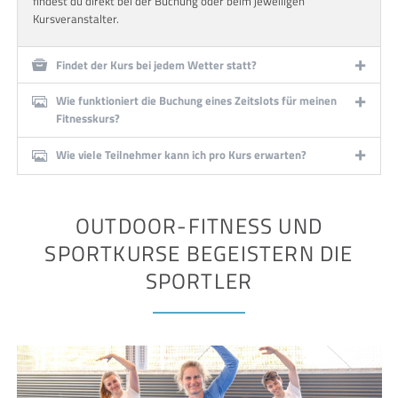
findest du direkt bei der Buchung oder beim jeweiligen
Kursveranstalter.
Findet der Kurs bei jedem Wetter statt?
Wie funktioniert die Buchung eines Zeitslots für meinen
Fitnesskurs?
Wie viele Teilnehmer kann ich pro Kurs erwarten?
OUTDOOR-FITNESS UND
SPORTKURSE BEGEISTERN DIE
SPORTLER