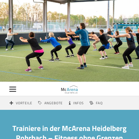
VORTEILE
ANGEBOTE
INFOS
FAQ
Trainiere in der McArena Heidelberg
Rohrbach – Fitness ohne Grenzen